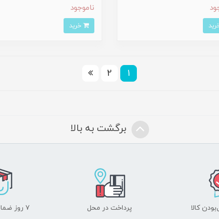
ود
ناموجود
خرید
2
1
برگشت به بالا
ودن کالا
پرداخت در محل
۷ روز ضمانت بازگشت