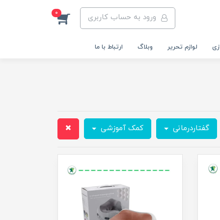
0
ورود به حساب کاربری
زی
لوازم تحریر
وبلاگ
ارتباط با ما
گفتاردرمانی
کمک آموزشی