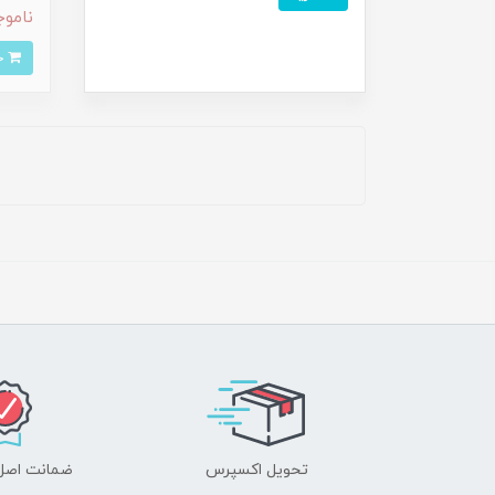
ناموج
خرید
تحویل اکسپرس
ضمانت اصل‌ب