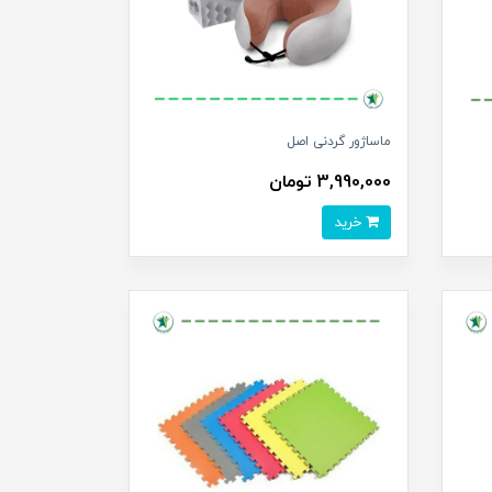
ماساژور گردنی اصل
3,990,000 تومان
خرید