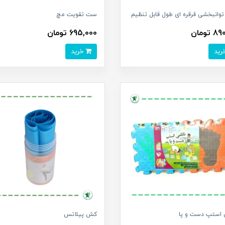
وانبخشی قرقره ای طول قابل تنظیم
ست تقویت مچ
تومان
695,000 تومان
خرید
ی استپ دست و پا
کش پیلاتس