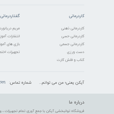
کاردرمانی
گفتاردرمانی
کاردرمانی ذهنی
مریم دریانورد
کاردرمانی حسی
انتشارات آمو
کاردرمانی جسمی
بازی های آمو
دست ورزی
تجهیزات اختص
کتاب و فلش کارت
آیکن یعنی؛ من می توانم...
شماره تماس:
621
درباره ما
فروشگاه توانبخشی آیکن با جمع آوری تمام تجهیزات ، وس