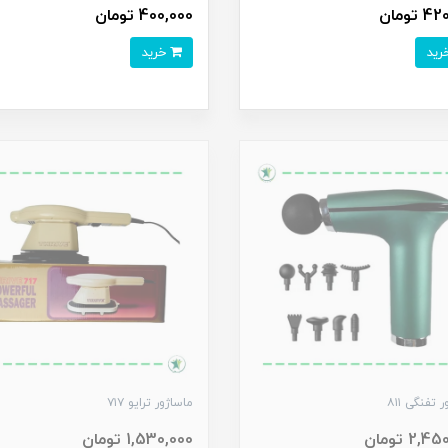
تومان
400,000 تومان
خرید
 تفنگی ۸۱۱
ماساژور ترایو ۷۱۷
2, تومان
1,530,000 تومان