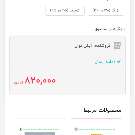
بزرگ (۳۰ در ۳۰)
کوچک (۲۵ در ۲۵)
ویژگی‌های محصول
فروشنده: آیکن توان
آماده ارسال
820,000
تومان
محصولات مرتبط