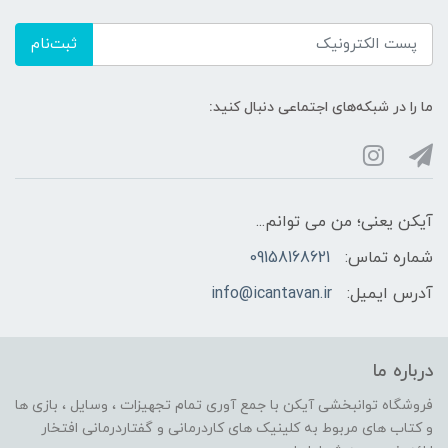
ثبت‌نام
ما را در شبکه‌های اجتماعی دنبال کنید:
آیکن یعنی؛ من می توانم...
شماره تماس:
09158168621
آدرس ایمیل:
info@icantavan.ir
درباره ما
فروشگاه توانبخشی آیکن با جمع آوری تمام تجهیزات ، وسایل ، بازی ها
و کتاب های مربوط به کلینیک های کاردرمانی و گفتاردرمانی افتخار