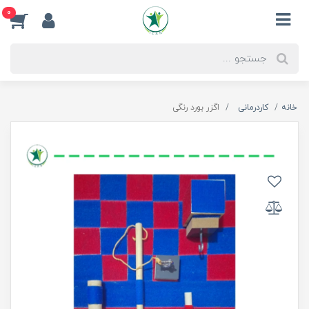
0
خانه
کاردرمانی
اگزر بورد رنگی