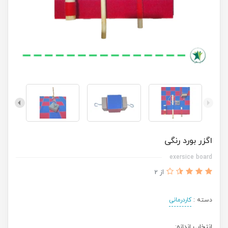
اگزر بورد رنگی
exersice board
از 2
دسته :
کاردرمانی
انتخاب اندازه: