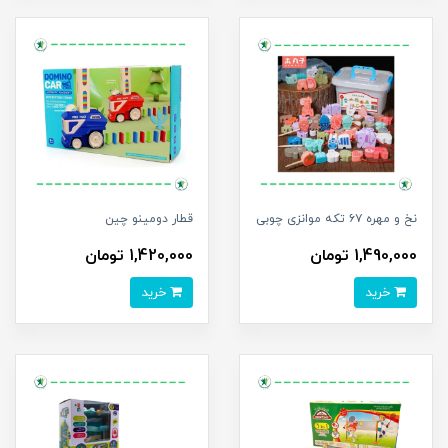
نخ و مهره ۶۷ تکه موانزی چوبی
قطار دومینو چین
1,490,000 تومان
1,420,000 تومان
خرید
خرید