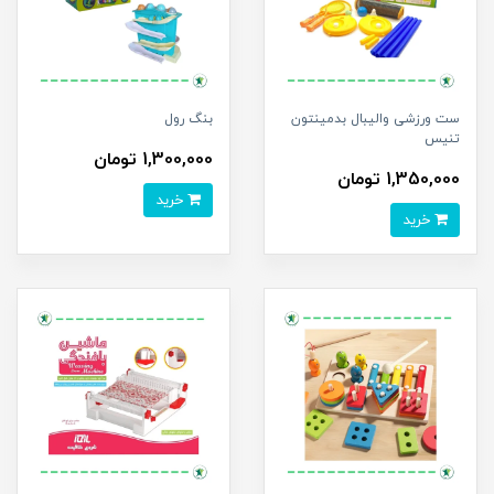
ست ورزشی والیبال بدمینتون
بنگ رول
تنیس
1,300,000 تومان
1,350,000 تومان
خرید
خرید