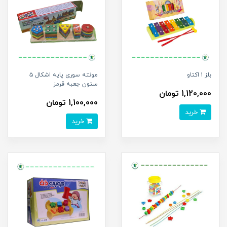
بلز ۱ اکتاو
مونته سوری پایه اشکال ۵
ستون جعبه قرمز
1,120,000 تومان
1,100,000 تومان
خرید
خرید