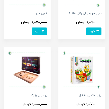
نخ و مهره رنگی رنگی قلقلک
کوبی دن
1,090,000 تومان
1,070,000 تومان
خرید
خرید
پازل مکعبی اشکال
رو در رو بزرگ
1,070,000 تومان
1,000,000 تومان