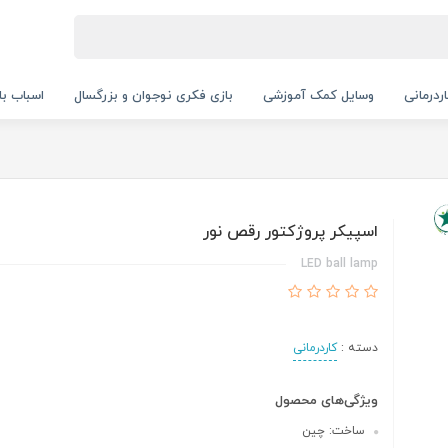
ردرمانی
وسایل کمک آموزشی
بازی فکری نوجوان و بزرگسال
اسباب با
اسپیکر پروژکتور رقص نور
LED ball lamp
دسته :
کاردرمانی
ویژگی‌های محصول
ساخت: چین