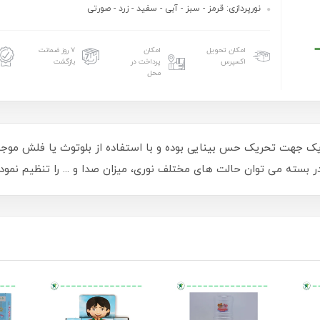
نورپردازی: قرمز - سبز - آبی - سفید - زرد - صورتی
امکان تحویل
امکان
۷ روز ضمانت
اکسپرس
پرداخت در
بازگشت
محل
اریک جهت تحریک حس بینایی بوده و با استفاده از بلوتوث یا فلش موج
 بسته می توان حالت های مختلف نوری، میزان صدا و ... را تنظیم نمود.