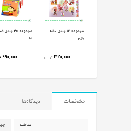
ت های آموزش ذهن
مجموعه ۱۲ جلدی خاله
مجموعه ۴۵ جلدی
نی پرنیان
بازی
ها
990,000
320,000
800,000
تومان
تومان
ت
مشخصات
دیدگاه‌ها
چی
ساخت