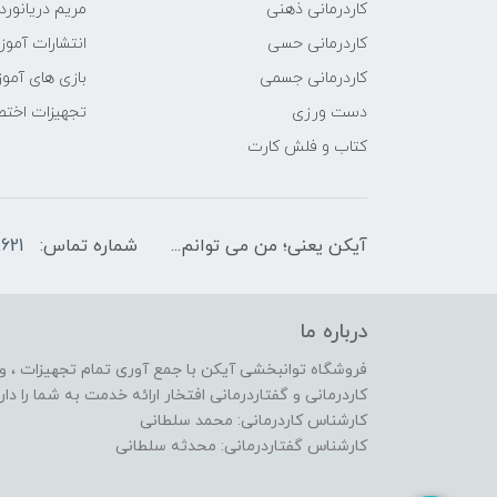
کاردرمانی ذهنی
مریم دریانورد
کاردرمانی حسی
انتشارات آمو
کاردرمانی جسمی
بازی های آمو
دست ورزی
تجهیزات اختص
کتاب و فلش کارت
آیکن یعنی؛ من می توانم...
شماره تماس:
621
درباره ما
فروشگاه توانبخشی آیکن با جمع آوری تمام تجهیزات ، وس
کاردرمانی و گفتاردرمانی افتخار ارائه خدمت به شما را دارد
کارشناس کاردرمانی: محمد سلطانی
کارشناس گفتاردرمانی: محدثه سلطانی