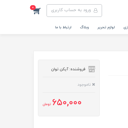
0
ورود به حساب کاربری
زی
لوازم تحریر
وبلاگ
ارتباط با ما
فروشنده: آیکن توان
ناموجود
650,000
تومان