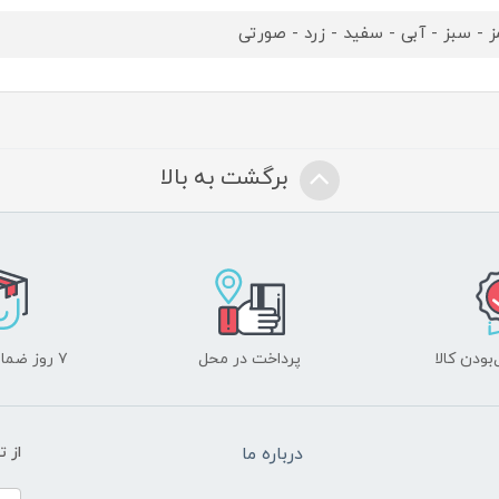
ز - سبز - آبی - سفید - زرد - صورتی
برگشت به بالا
ودن کالا
پرداخت در محل
۷ روز ضمانت بازگشت
درباره ما
از 