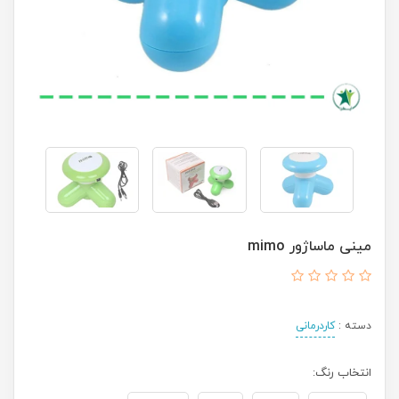
مینی ماساژور mimo
دسته :
کاردرمانی
انتخاب رنگ: