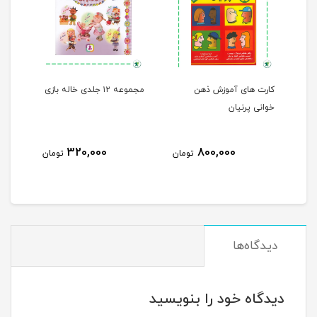
اولین دانشنامه کلامی من ۱
کارت های آموزش ذهن
مجموعه ۱۲ جلدی خاله بازی
خوانی پرنیان
ها
320,000
800,000
مان
تومان
تومان
دیدگاه‌ها
دیدگاه خود را بنویسید