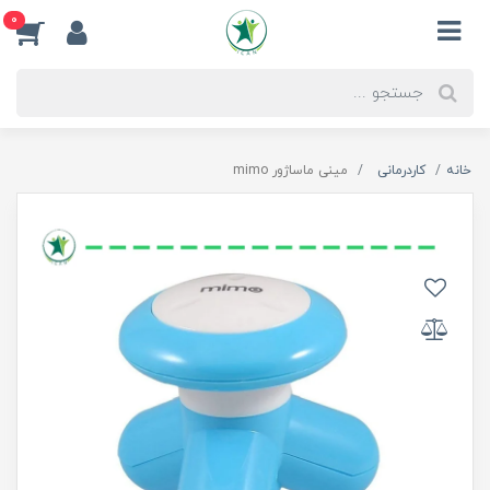
0
خانه
کاردرمانی
مینی ماساژور mimo