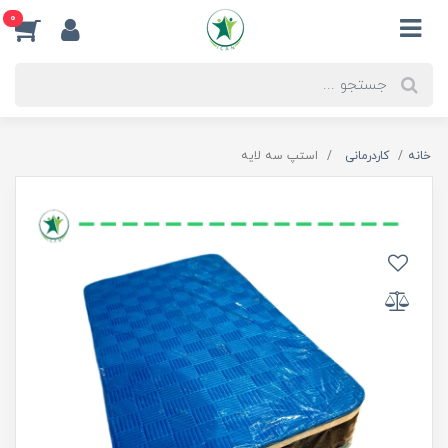
0
خانه
کاردرمانی
استپ سه لایه