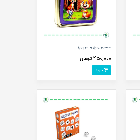
معمای پیچ و مارپیچ
450,000 تومان
خرید