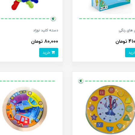
 های رنگی
دسته کلید نوزاد
تومان
80,000 تومان
خرید