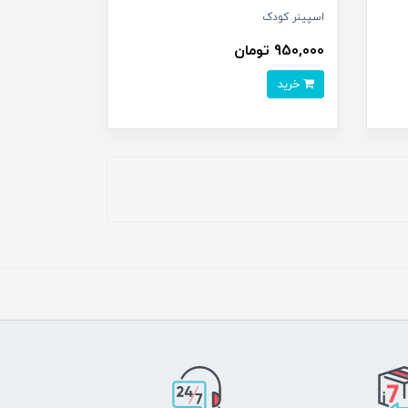
اسپینر کودک
950,000 تومان
خرید