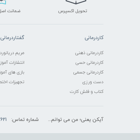
تحویل اکسپرس
ضمانت اصل‌ب
کاردرمانی
گفتاردرمانی
کاردرمانی ذهنی
مریم دریانورد
کاردرمانی حسی
انتشارات آمو
کاردرمانی جسمی
بازی های آمو
دست ورزی
تجهیزات اختص
کتاب و فلش کارت
آیکن یعنی؛ من می توانم...
شماره تماس:
621