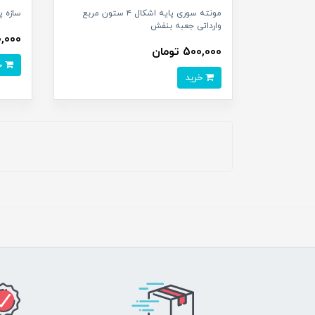
مونته سوری پایه اشکال ۴ ستون مربع
سازه پ
وارداتی جعبه بنفش
200,000 
500,000 تومان
خرید
خرید