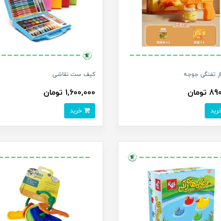
ز تفنگی جوجه
کیف ست نقاشی
تومان
1,600,000 تومان
خرید