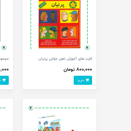
کارت های آموزش ذهن خوانی پرنیان
مجموعه ۱۲ جلدی 
800,000 تومان
320,000
خرید
خرید