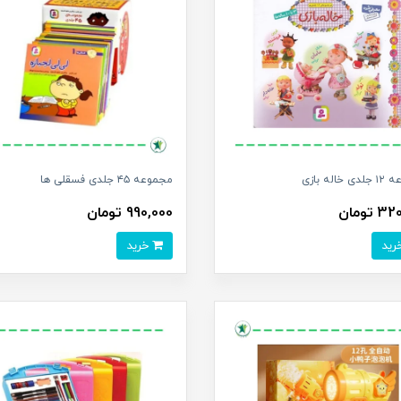
خاله بازی
مجموعه ۴۵ جلدی فسقلی ها
 تومان
990,000 تومان
خرید