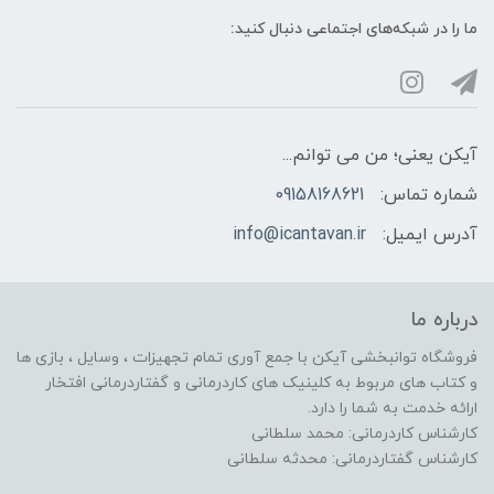
ما را در شبکه‌های اجتماعی دنبال کنید:
آیکن یعنی؛ من می توانم...
شماره تماس:
09158168621
آدرس ایمیل:
info@icantavan.ir
درباره ما
فروشگاه توانبخشی آیکن با جمع آوری تمام تجهیزات ، وسایل ، بازی ها
و کتاب های مربوط به کلینیک های کاردرمانی و گفتاردرمانی افتخار
ارائه خدمت به شما را دارد.
کارشناس کاردرمانی: محمد سلطانی
کارشناس گفتاردرمانی: محدثه سلطانی