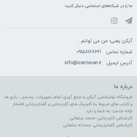
ما را در شبکه‌های اجتماعی دنبال کنید:
آیکن یعنی؛ من می توانم...
شماره تماس:
09158168621
آدرس ایمیل:
info@icantavan.ir
درباره ما
فروشگاه توانبخشی آیکن با جمع آوری تمام تجهیزات ، وسایل ، بازی ها
و کتاب های مربوط به کلینیک های کاردرمانی و گفتاردرمانی افتخار
ارائه خدمت به شما را دارد.
کارشناس کاردرمانی: محمد سلطانی
کارشناس گفتاردرمانی: محدثه سلطانی