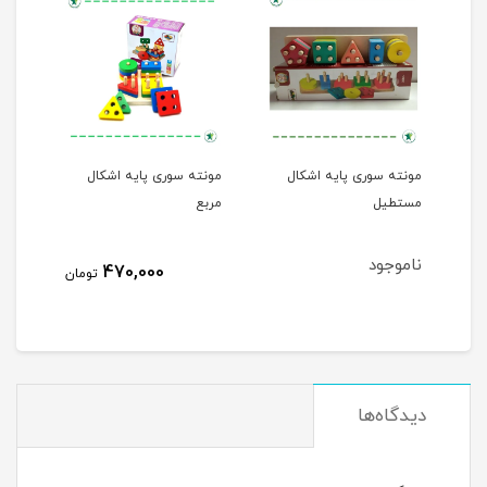
بع
مونته سوری پایه اشکال
مونته سوری پایه اشکال
مستطیل
مربع
ناموجود
470,000
تومان
دیدگاه‌ها