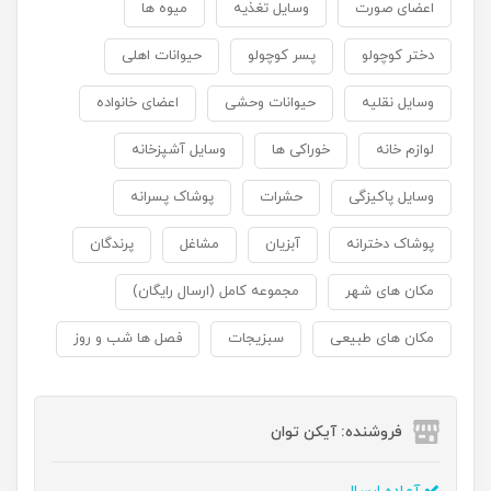
اعضای صورت
وسایل تغذیه
میوه ها
دختر کوچولو
پسر کوچولو
حیوانات اهلی
وسایل نقلیه
حیوانات وحشی
اعضای خانواده
لوازم خانه
خوراکی ها
وسایل آشپزخانه
وسایل پاکیزگی
حشرات
پوشاک پسرانه
پوشاک دخترانه
آبزیان
مشاغل
پرندگان
مکان های شهر
مجموعه کامل (ارسال رایگان)
مکان های طبیعی
سبزیجات
فصل ها شب و روز
فروشنده: آیکن توان