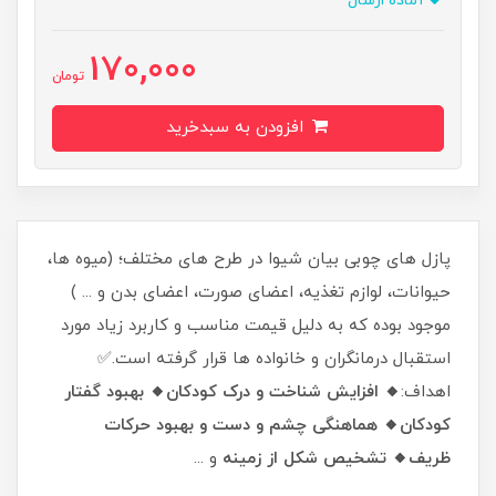
آماده ارسال
170,000
تومان
افزودن به سبدخرید
​​​​​​​​​​​​پازل های چوبی بیان شیوا در طرح های مختلف؛ (میوه ها،
حیوانات، لوازم تغذیه، اعضای صورت، اعضای بدن و ... )
موجود بوده که به دلیل قیمت مناسب و کاربرد زیاد مورد
استقبال درمانگران و خانواده ها قرار گرفته است.✅
اهداف:
🔸 افزایش شناخت و درک کودکان
🔸 بهبود گفتار
کودکان
🔸 هماهنگی چشم و دست و بهبود حرکات
ظریف
🔸 تشخیص شکل از زمینه
و ...