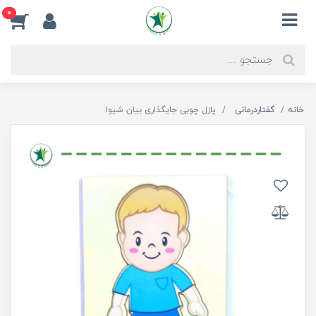
0
خانه
گفتاردرمانی
پازل چوبی جایگذاری بیان شیوا