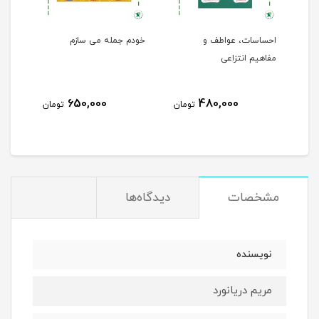
احساسات، عواطف و
خودم جمله می سازم
مفاهیم انتزاعی
650,000
480,000
مان
تومان
تومان
مشخصات
دیدگاه‌ها
نویسنده
مریم دریانورد