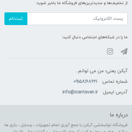
از تخفیف‌ها و جدیدترین‌های فروشگاه ما باخبر شوید:
ثبت‌نام
ما را در شبکه‌های اجتماعی دنبال کنید:
آیکن یعنی؛ من می توانم...
شماره تماس:
09158168621
آدرس ایمیل:
info@icantavan.ir
درباره ما
فروشگاه توانبخشی آیکن با جمع آوری تمام تجهیزات ، وسایل ، بازی ها
و کتاب های مربوط به کلینیک های کاردرمانی و گفتاردرمانی افتخار