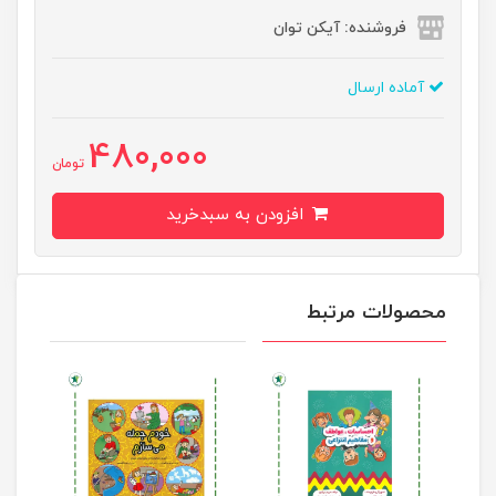
فروشنده: آیکن توان
آماده ارسال
480,000
تومان
افزودن به سبدخرید
محصولات مرتبط