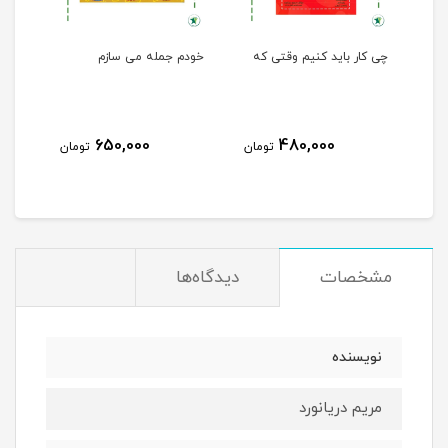
چی کار باید کنیم وقتی که
خودم جمله می سازم
650,000
480,000
مان
تومان
تومان
مشخصات
دیدگاه‌ها
نویسنده
مریم دریانورد