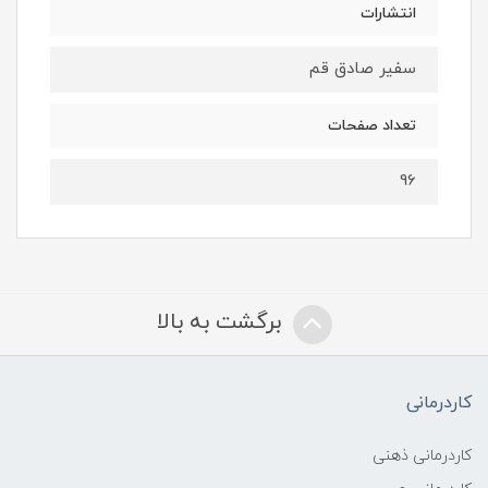
انتشارات
سفیر صادق قم
تعداد صفحات
96
برگشت به بالا
کاردرمانی
کاردرمانی ذهنی