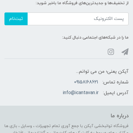
از تخفیف‌ها و جدیدترین‌های فروشگاه ما باخبر شوید:
ثبت‌نام
ما را در شبکه‌های اجتماعی دنبال کنید:
آیکن یعنی؛ من می توانم...
شماره تماس:
09158168621
آدرس ایمیل:
info@icantavan.ir
درباره ما
فروشگاه توانبخشی آیکن با جمع آوری تمام تجهیزات ، وسایل ، بازی ها
و کتاب های مربوط به کلینیک های کاردرمانی و گفتاردرمانی افتخار