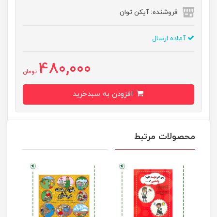
فروشنده: آیکن توان
آماده ارسال
480,000
تومان
افزودن به سبدخرید
محصولات مرتبط