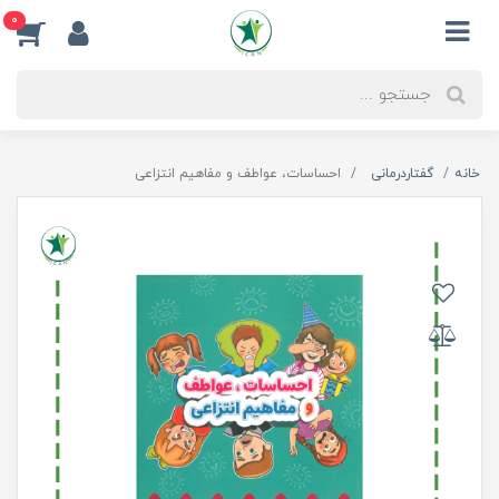
0
خانه
گفتاردرمانی
احساسات، عواطف و مفاهیم انتزاعی