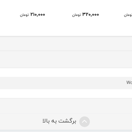
210,000
320,000
ومان
تومان
تومان
Wo
برگشت به بالا