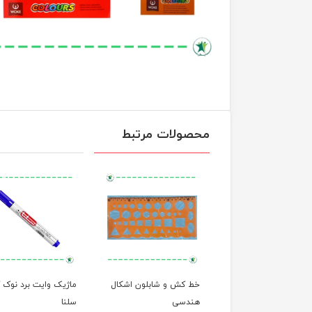
محصولات مرتبط
 ست نقاشی
خط کش و شابلون اشکال
ماژیک وایت برد نوک گ
هندسی
سلنا