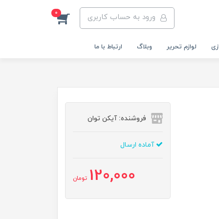
0
ورود به حساب کاربری
زی
لوازم تحریر
وبلاگ
ارتباط با ما
فروشنده: آیکن توان
آماده ارسال
120,000
تومان