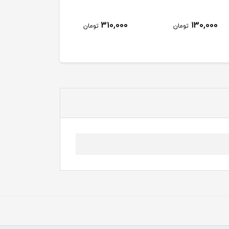
310,000
130,000
تومان
تومان