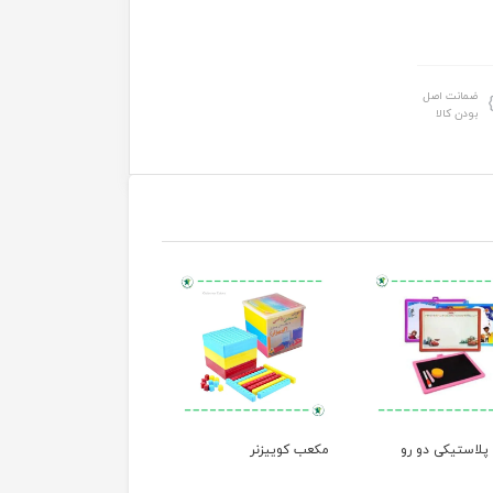
ضمانت اصل
بودن کالا
پلاستیکی دو رو
مکعب کوییزنر