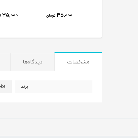
35,000
35,000
1,600,000
تومان
تومان
ت
مشخصات
دیدگاه‌ها
ke
برند