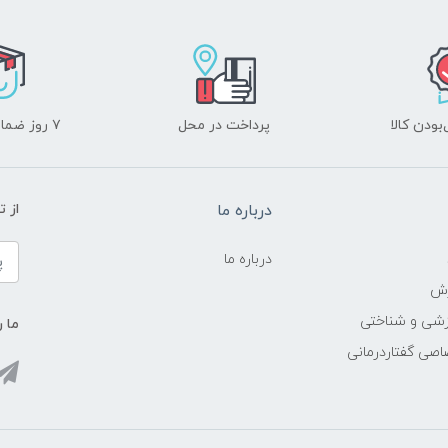
ودن کالا
پرداخت در محل
۷ روز ضمانت بازگشت
درباره ما
از 
درباره ما
زش
زشی و شناختی
ما ر
اصی گفتاردرمانی