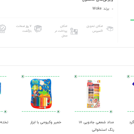
برند: Woke
امکان تحویل
امکان
۷ روز ضمانت
اکسپرس
پرداخت در
بازگشت
محل
رد
مداد شمعی جادویی ۱۸
خمیر وکیومی با ابزار
تخته 
رنگ استخوانی