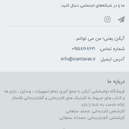
ما را در شبکه‌های اجتماعی دنبال کنید:
آیکن یعنی؛ من می توانم...
شماره تماس:
09158168621
آدرس ایمیل:
info@icantavan.ir
درباره ما
فروشگاه توانبخشی آیکن با جمع آوری تمام تجهیزات ، وسایل ، بازی ها
و کتاب های مربوط به کلینیک های کاردرمانی و گفتاردرمانی افتخار
ارائه خدمت به شما را دارد.
کارشناس کاردرمانی: محمد سلطانی
کارشناس گفتاردرمانی: محدثه سلطانی