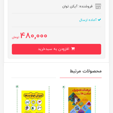
فروشنده: آیکن توان
آماده ارسال
480,000
تومان
افزودن به سبدخرید
محصولات مرتبط