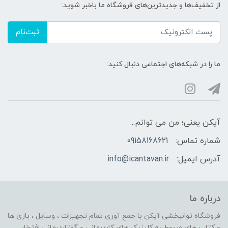
از تخفیف‌ها و جدیدترین‌های فروشگاه ما باخبر شوید:
ثبت‌نام
ما را در شبکه‌های اجتماعی دنبال کنید:
آیکن یعنی؛ من می توانم...
شماره تماس:
09158168621
آدرس ایمیل:
info@icantavan.ir
درباره ما
فروشگاه توانبخشی آیکن با جمع آوری تمام تجهیزات ، وسایل ، بازی ها
و کتاب های مربوط به کلینیک های کاردرمانی و گفتاردرمانی افتخار