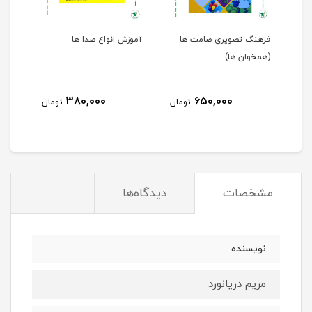
فرهنگ تصویری صامت ها
آموزش انواع صدا ها
(همخوان ها)
380,000
650,000
مان
تومان
تومان
مشخصات
دیدگاه‌ها
نویسنده
مریم دریانورد