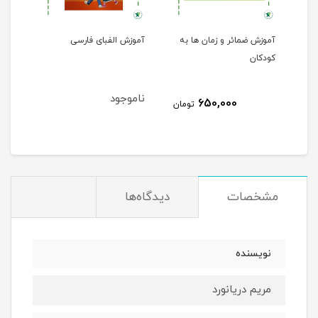
آموزش ضمائر و زمان ها به
آموزش الفبای فارسی
کودکان
ناموجود
650,000
مان
تومان
مشخصات
دیدگاه‌ها
نویسنده
مریم دریانورد