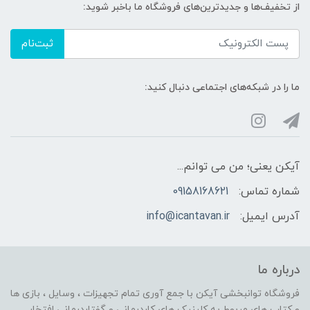
از تخفیف‌ها و جدیدترین‌های فروشگاه ما باخبر شوید:
ثبت‌نام
ما را در شبکه‌های اجتماعی دنبال کنید:
آیکن یعنی؛ من می توانم...
شماره تماس:
09158168621
آدرس ایمیل:
info@icantavan.ir
درباره ما
فروشگاه توانبخشی آیکن با جمع آوری تمام تجهیزات ، وسایل ، بازی ها
و کتاب های مربوط به کلینیک های کاردرمانی و گفتاردرمانی افتخار