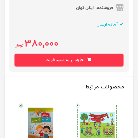
فروشنده: آیکن توان
آماده ارسال
380,000
تومان
افزودن به سبدخرید
محصولات مرتبط