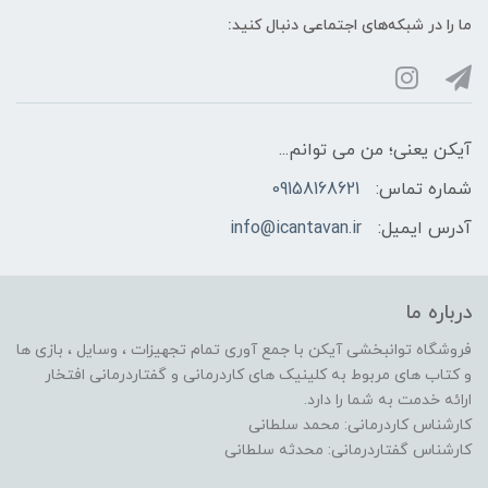
ما را در شبکه‌های اجتماعی دنبال کنید:
آیکن یعنی؛ من می توانم...
شماره تماس:
09158168621
آدرس ایمیل:
info@icantavan.ir
درباره ما
فروشگاه توانبخشی آیکن با جمع آوری تمام تجهیزات ، وسایل ، بازی ها
و کتاب های مربوط به کلینیک های کاردرمانی و گفتاردرمانی افتخار
ارائه خدمت به شما را دارد.
کارشناس کاردرمانی: محمد سلطانی
کارشناس گفتاردرمانی: محدثه سلطانی