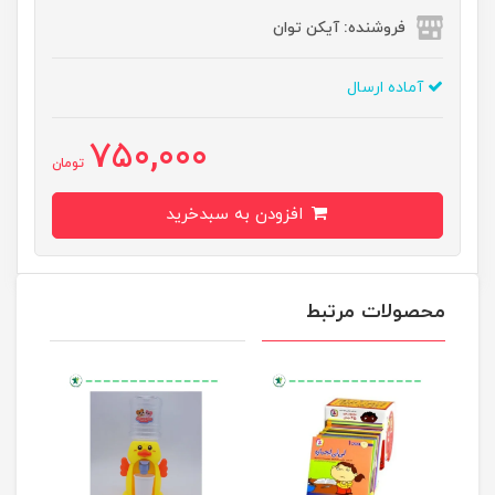
فروشنده: آیکن توان
آماده ارسال
750,000
تومان
افزودن به سبدخرید
محصولات مرتبط