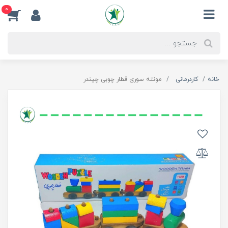
0
خانه
کاردرمانی
مونته سوری قطار چوبی چیندر