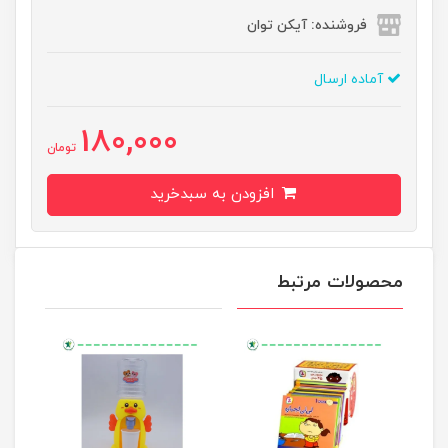
فروشنده: آیکن توان
آماده ارسال
180,000
تومان
افزودن به سبدخرید
محصولات مرتبط