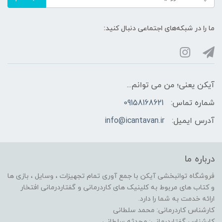
ما را در شبکه‌های اجتماعی دنبال کنید:
آیکن یعنی؛ من می توانم...
شماره تماس:
09158168621
آدرس ایمیل:
info@icantavan.ir
درباره ما
فروشگاه توانبخشی آیکن با جمع آوری تمام تجهیزات ، وسایل ، بازی ها
و کتاب های مربوط به کلینیک های کاردرمانی و گفتاردرمانی افتخار
ارائه خدمت به شما را دارد.
کارشناس کاردرمانی: محمد سلطانی
کارشناس گفتاردرمانی: محدثه سلطانی