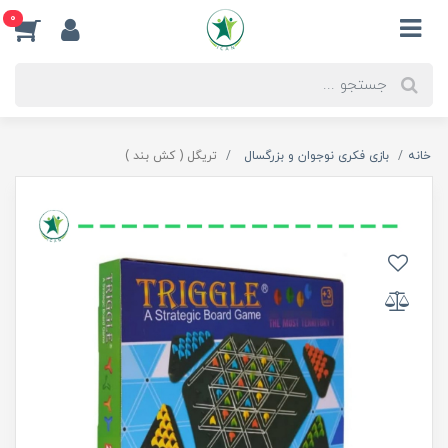
0
خانه
بازی فکری نوجوان و بزرگسال
تریگل ( کش بند )