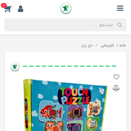
0
خانه
کاردرمانی
تاچ پازل