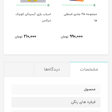
مجموعه ۴۵ جلدی فسقلی
اسباب بازی آبسردکن کوچک
من م
ها
میکس
210,000
990,000
مان
تومان
تومان
مشخصات
دیدگاه‌ها
محصول
فرفره های رنگی