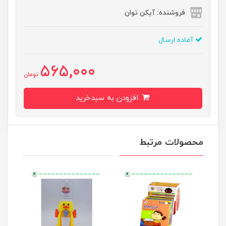
فروشنده: آیکن توان
آماده ارسال
565,000
تومان
افزودن به سبدخرید
محصولات مرتبط