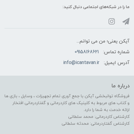
ما را در شبکه‌های اجتماعی دنبال کنید:
آیکن یعنی؛ من می توانم...
شماره تماس:
09158168621
آدرس ایمیل:
info@icantavan.ir
درباره ما
فروشگاه توانبخشی آیکن با جمع آوری تمام تجهیزات ، وسایل ، بازی ها
و کتاب های مربوط به کلینیک های کاردرمانی و گفتاردرمانی افتخار
ارائه خدمت به شما را دارد.
کارشناس کاردرمانی: محمد سلطانی
کارشناس گفتاردرمانی: محدثه سلطانی