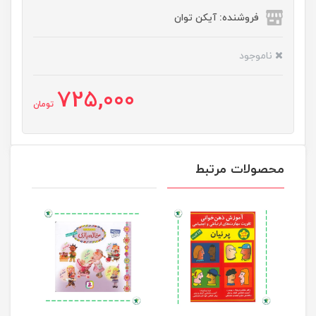
فروشنده: آیکن توان
ناموجود
725,000
تومان
محصولات مرتبط