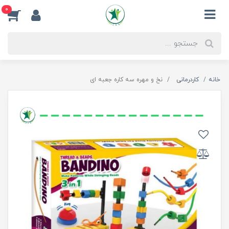
0
خانه
کاردرمانی
نخ و مهره سه کاره جعبه ای