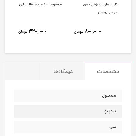
اولین دانشنامه کلامی من ۱
کارت های آموزش ذهن
مجموعه ۱۲ جلدی خاله بازی
خوانی پرنیان
ها
320,000
800,000
مان
تومان
تومان
مشخصات
دیدگاه‌ها
محصول
بندینو
سن