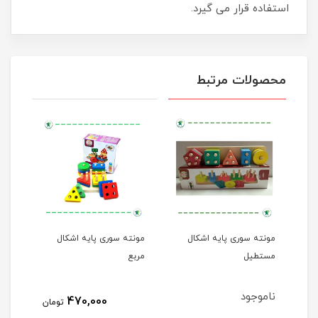
استفاده قرار می گیرد.​​​
محصولات مرتبط
بع
مونته سوری پایه اشکال
مونته سوری پایه اشکال
مستطیل
مربع
ناموجود
470,000
تومان