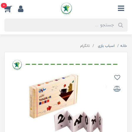
0
خانه
اسباب بازی
تانگرام