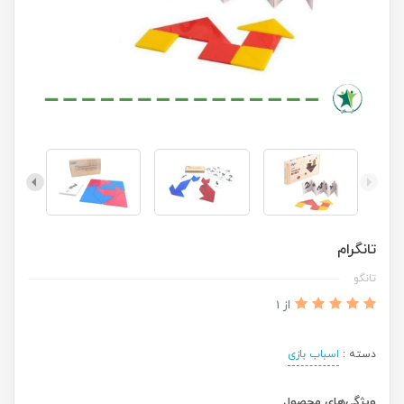
تانگرام
تانگو
از 1
دسته :
اسباب بازی
ویژگی‌های محصول