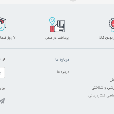
ودن کالا
پرداخت در محل
۷ روز ضمانت بازگشت
درباره ما
از 
درباره ما
زش
زشی و شناختی
ما ر
اصی گفتاردرمانی