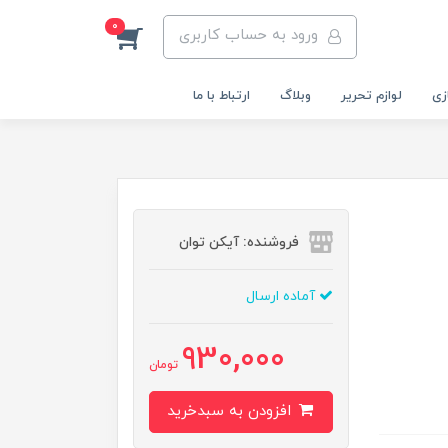
0
ورود به حساب کاربری
زی
لوازم تحریر
وبلاگ
ارتباط با ما
فروشنده: آیکن توان
آماده ارسال
930,000
تومان
افزودن به سبدخرید