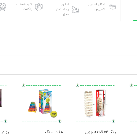
امکان تحویل
امکان
۷ روز ضمانت
اکسپرس
پرداخت در
بازگشت
محل
جنگا ۵۴ قطعه چوبی
هفت سنگ
رو در 