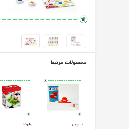
محصولات مرتبط
ای پیچ و مارپیچ
نماچین
وارونه