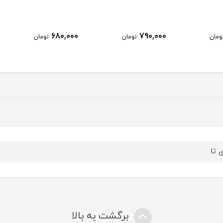
680,000
790,000
ومان
تومان
تومان
ی تا
برگشت به بالا