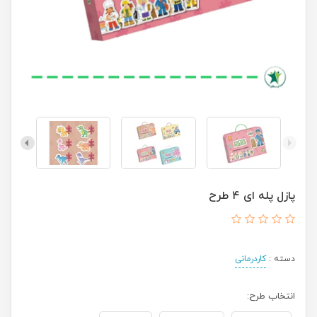
پازل پله ای ۴ طرح
دسته :
کاردرمانی
انتخاب طرح: