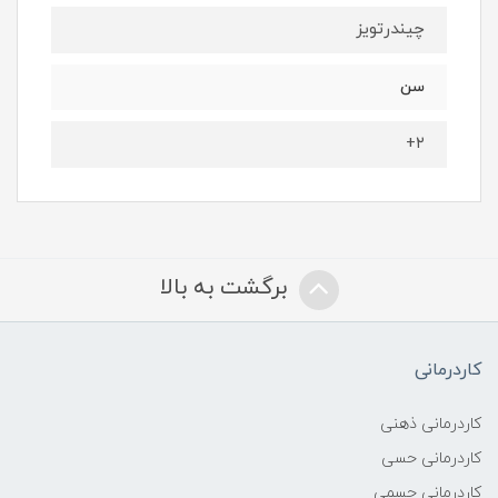
چیندرتویز
سن
۲+
برگشت به بالا
کاردرمانی
کاردرمانی ذهنی
کاردرمانی حسی
کاردرمانی جسمی