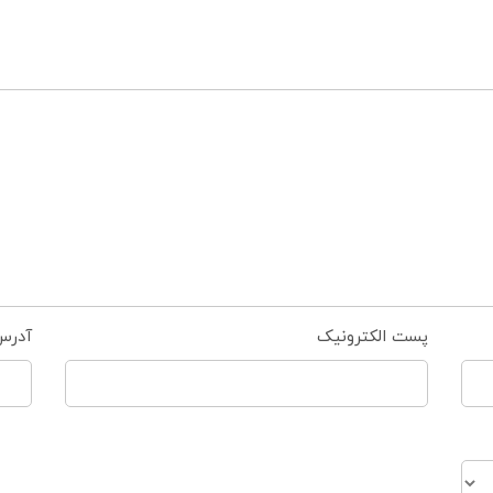
پست الکترونیک
آدرس