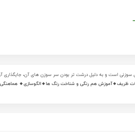
 سوزنی است و به دلیل درشت تر بودن سر سوزن های آن، جایگذاری آن ه
ات ظریف🔸آموزش هم رنگی و شناخت رنگ ها🔸الگوسازی🔸 هماهنگی 