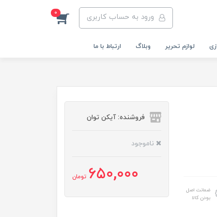
0
ورود به حساب کاربری
زی
لوازم تحریر
وبلاگ
ارتباط با ما
فروشنده: آیکن توان
ناموجود
650,000
تومان
ضمانت اصل
بودن کالا