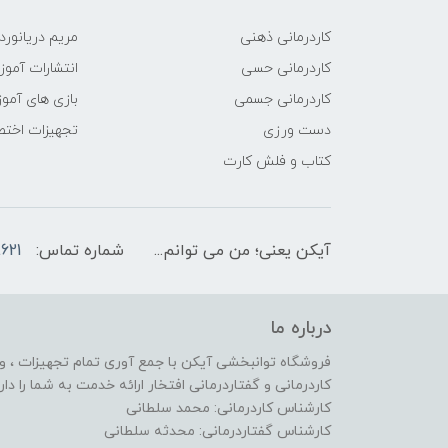
کاردرمانی ذهنی
مریم دریانورد
کاردرمانی حسی
انتشارات آمو
کاردرمانی جسمی
بازی های آمو
دست ورزی
تجهیزات اختص
کتاب و فلش کارت
آیکن یعنی؛ من می توانم...
شماره تماس:
621
درباره ما
فروشگاه توانبخشی آیکن با جمع آوری تمام تجهیزات ، وس
کاردرمانی و گفتاردرمانی افتخار ارائه خدمت به شما را دارد
کارشناس کاردرمانی: محمد سلطانی
کارشناس گفتاردرمانی: محدثه سلطانی