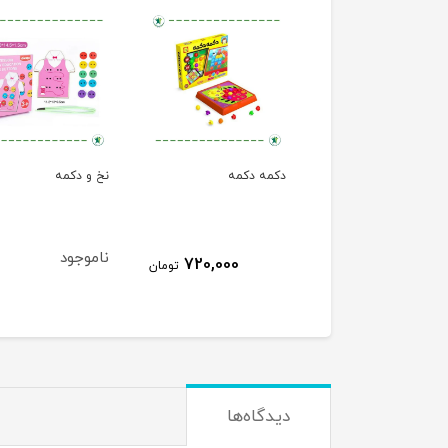
دکمه دکمه
نخ و دکمه
ناموجود
720,000
تومان
دیدگاه‌ها