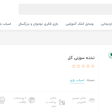
ردرمانی
وسایل کمک آموزشی
بازی فکری نوجوان و بزرگسال
اسباب با
تخته سوزنی گل
دسته :
اسباب بازی
امکان تحویل
امکان
۷ روز ضمانت
اکسپرس
پرداخت در
بازگشت
محل