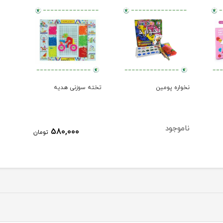
نخواره پومین
تخته سوزنی هدیه
ناموجود
580,000
تومان