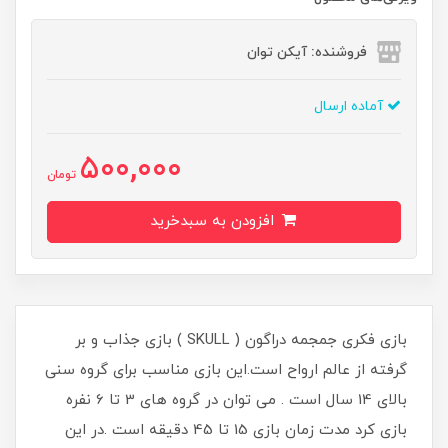
فروشنده: آیکن توان
آماده ارسال
500,000
تومان
افزودن به سبدخرید
​​​​بازی فکری جمجمه دراگون ( SKULL ) بازی جذاب و بر
گرفته از عالم ارواح است.این بازی مناسب برای گروه سنی
بالای 14 سال است . می توان در گروه های 3 تا 6 نفره
بازی کرد مدت زمان بازی 15 تا 45 دقیقه است .در این