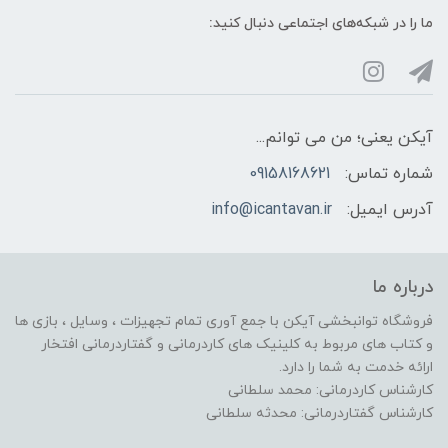
ما را در شبکه‌های اجتماعی دنبال کنید:
آیکن یعنی؛ من می توانم...
شماره تماس:
09158168621
آدرس ایمیل:
info@icantavan.ir
درباره ما
فروشگاه توانبخشی آیکن با جمع آوری تمام تجهیزات ، وسایل ، بازی ها
و کتاب های مربوط به کلینیک های کاردرمانی و گفتاردرمانی افتخار
ارائه خدمت به شما را دارد.
کارشناس کاردرمانی: محمد سلطانی
کارشناس گفتاردرمانی: محدثه سلطانی