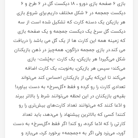
بازی 6 صفحه بازی دورو ، 18 دیکست گل در 6 طرح و 6
دیکست جمجمه در 6 شکل مختلف داریم.برای شروع بازی
هر بازیکن یک دسته کارت که تشکیل شده است از سه
دیکست گل سرخ یک دیکست جمجمه و یک صفحه بازی
که زمینه همه این کارت ها از یک گل می باشد را دریافت
می کند.در بازی جمجمه دراگون، همه‌چیز در ذهن بازیکنان
شکل می‌گیرد! هر بازیکن، یک کارت -به‌پُشت- بازی
می‌کند؛ سپس هر بازیکن، به‌نوبت، یک کارت اضافه
می‌کند تا این‌که یکی از بازیکنان احساس کند می‌تواند
تعدادی کارت را رو کرده و فقط «گل‌سرخ» به‌ دست بیاورد!‌
بقیه‌ی بازیکنان در این لحظه می‌توانند شرط را بالاتر ببرند
و ادّعا کنند که می‌توانند تعداد کارت‌های بیش‌تری را رو
کنند! کسی که بالاترین پیشنهاد را می‌دهد، باید تعداد
کارتی را که ادّعا کرده، رو کند! اگر فقط «گل‌سرخ» به دست
آورد، می‌بَرد ولی اگر به «جمجمه» برخورد کرد، می‌بازد و