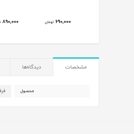
890,000
690,000
810,000
تومان
تومان
ت
مشخصات
دیدگاه‌ها
فرف
محصول