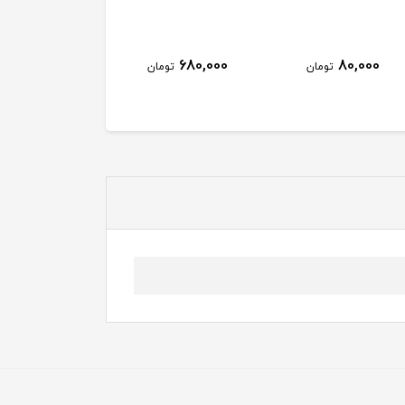
680,000
80,000
تومان
تومان