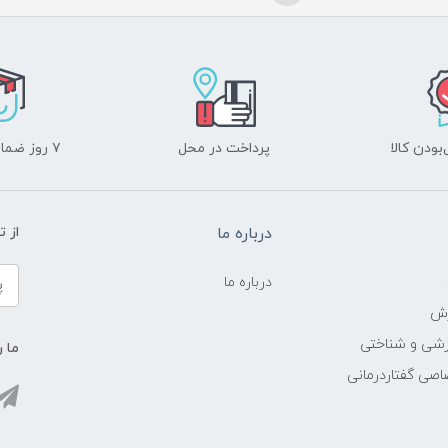
ودن کالا
پرداخت در محل
۷ روز ضمانت بازگشت
درباره ما
از 
درباره ما
زش
زشی و شناختی
ما ر
اصی گفتاردرمانی