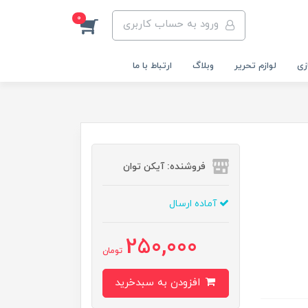
0
ورود به حساب کاربری
زی
لوازم تحریر
وبلاگ
ارتباط با ما
فروشنده: آیکن توان
آماده ارسال
250,000
تومان
افزودن به سبدخرید