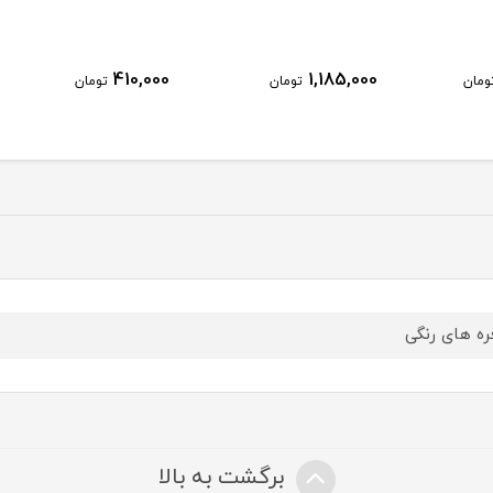
410,000
1,185,000
ومان
تومان
تومان
ره های رنگی
برگشت به بالا