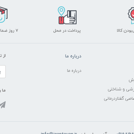
ودن کالا
پرداخت در محل
۷ روز ضمانت بازگشت
درباره ما
از 
درباره ما
زش
زشی و شناختی
ما ر
اصی گفتاردرمانی