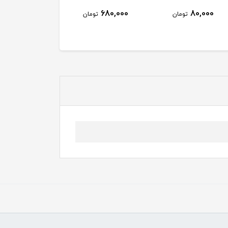
680,000
80,000
تومان
تومان