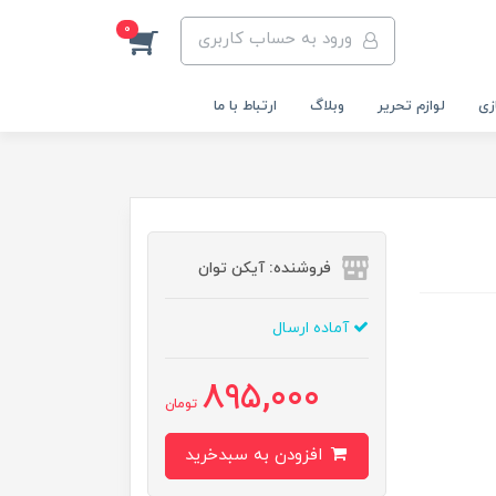
0
ورود به حساب کاربری
زی
لوازم تحریر
وبلاگ
ارتباط با ما
فروشنده: آیکن توان
آماده ارسال
895,000
تومان
افزودن به سبدخرید