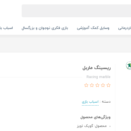
ردرمانی
وسایل کمک آموزشی
بازی فکری نوجوان و بزرگسال
اسباب با
ریسینگ ماربل
Racing marble
دسته :
اسباب بازی
ویژگی‌های محصول
محصول: گویک تویز