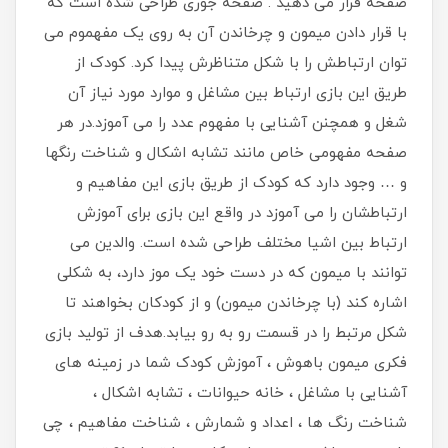
صفحه قرار می دهید . صفحه جوری طراحی شده است که
با قرار دادن میمون و چرخاندن آن به روی یک مفهموم می
توان ارتباطش را با شکل متناظرش پیدا کرد. کودک از
طریق این بازی ارتباط بین مشاغل و موارد مورد نیاز آن
شغل و همچنن آشنایی با مفهوم عدد را می آموزد.در هر
صفحه مفهومی خاص مانند تشابه اشکال و شناخت رنگها
و … وجود دارد که کودک از طریق بازی این مفاهیم و
ارتباطشان را می آموزد در واقع این بازی برای آموزش
ارتباط بین اشیا مختلف طراحی شده است. والدین می
توانند با میمون که در دست خود یک موز دارد، به شکلی
اشاره کند (با چرخاندن میمون) و از کودکان بخواهند تا
شکل مرتبط را در قسمت رو به رو بیابد.هدف از تولید بازی
فکری میمون باهوش ، آموزش کودک شما در زمینه های
آشنایی با مشاغل ، خانه حیوانات ، تشابه اشکال ،
شناخت رنگ ها ، اعداد و شمارش ، شناخت مفاهیم ، چی