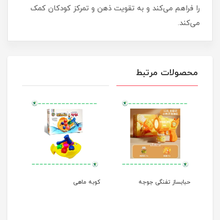
را فراهم می‌کند و به تقویت ذهن و تمرکز کودکان کمک
می‌کند.
محصولات مرتبط
حبابساز تفنگی جوجه
کوبه ماهی
مرغا