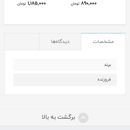
1,185,000
890,000
مان
تومان
تومان
مشخصات
دیدگاه‌ها
برند
فروزنده
برگشت به بالا