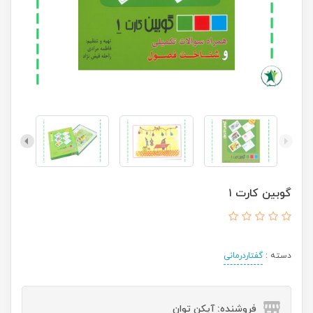
گوبین کارت ۱
دسته :
گفتاردرمانی
فروشنده: آیکن توان