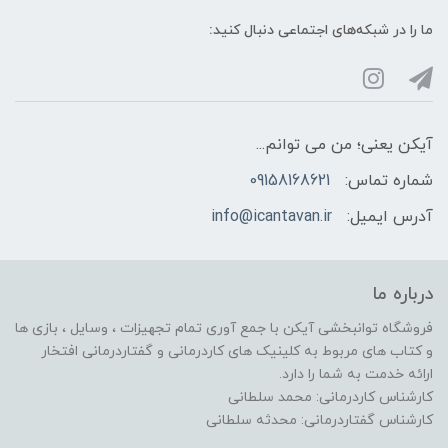
ما را در شبکه‌های اجتماعی دنبال کنید:
آیکن یعنی؛ من می توانم...
شماره تماس:
09158168621
آدرس ایمیل:
info@icantavan.ir
درباره ما
فروشگاه توانبخشی آیکن با جمع آوری تمام تجهیزات ، وسایل ، بازی ها
و کتاب های مربوط به کلینیک های کاردرمانی و گفتاردرمانی افتخار
ارائه خدمت به شما را دارد.
کارشناس کاردرمانی: محمد سلطانی
کارشناس گفتاردرمانی: محدثه سلطانی