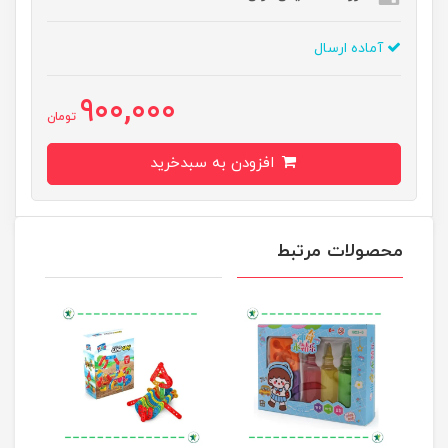
آماده ارسال
900,000
تومان
افزودن به سبدخرید
محصولات مرتبط