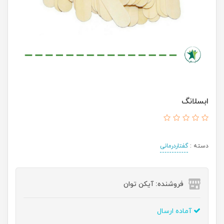
ابسلانگ
دسته :
گفتاردرمانی
فروشنده: آیکن توان
آماده ارسال