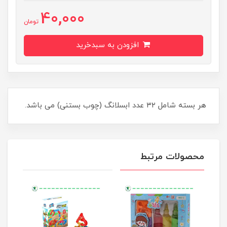
40,000
تومان
افزودن به سبدخرید
​​​​هر بسته شامل ۳۲ عدد ابسلانگ (چوب بستنی) می باشد.
محصولات مرتبط