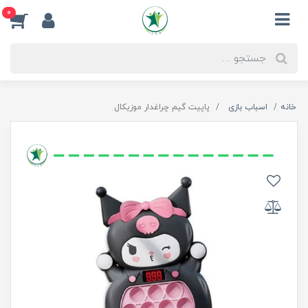
0
خانه
اسباب بازی
پاپیت گیم چراغدار موزیکال