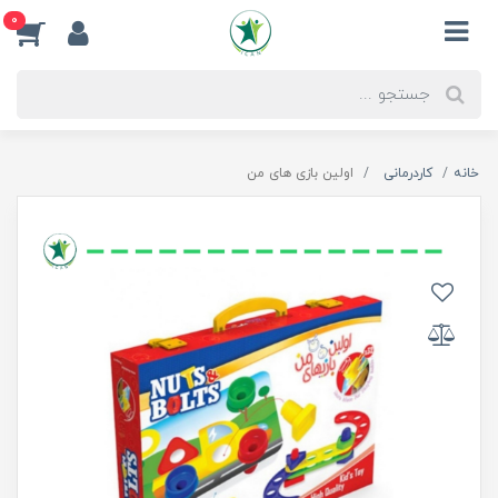
0
خانه
کاردرمانی
اولین بازی های من