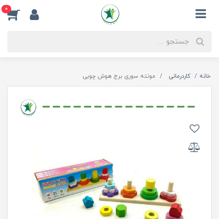
0
خانه
کاردرمانی
مونته سوری برج هوش چوبی