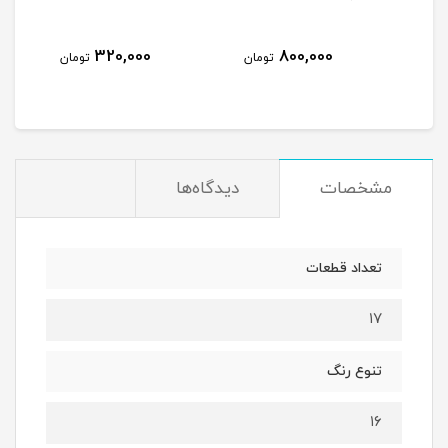
320,000
800,000
مان
تومان
تومان
مشخصات
دیدگاه‌ها
تعداد قطعات
۱۷
تنوع رنگ
۱۶