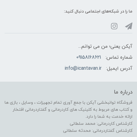
ما را در شبکه‌های اجتماعی دنبال کنید:
آیکن یعنی؛ من می توانم...
شماره تماس:
09158168621
آدرس ایمیل:
info@icantavan.ir
درباره ما
فروشگاه توانبخشی آیکن با جمع آوری تمام تجهیزات ، وسایل ، بازی ها
و کتاب های مربوط به کلینیک های کاردرمانی و گفتاردرمانی افتخار
ارائه خدمت به شما را دارد.
کارشناس کاردرمانی: محمد سلطانی
کارشناس گفتاردرمانی: محدثه سلطانی