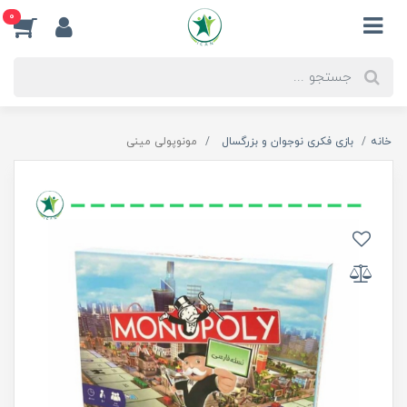
0
خانه
بازی فکری نوجوان و بزرگسال
مونوپولی مینی