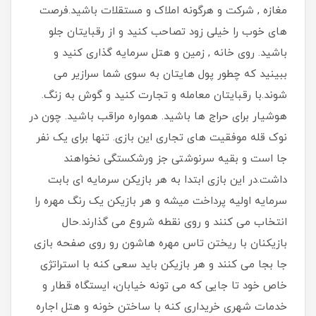
مغازه , شرکت و هرگونه املاک و مستقلات باشید.فرصت
های خوب را خیلی زود تصاحب کنید و از رقبایتان جلو
باشید. روی خانه , زمین و هتل سرمایه گذاری کنید و
ببینید که چطور پول هایتان به سوی شما سرازیر می
شوند.با رقبایتان معامله و تجارت کنید و گوش به زنگ.
هوشیار برای حراج ها باشید. همواره مراقب باشید. چون در
نوک قله موفقیت های تجاری این بازی. تنها برای یک نفر
جا است و بقیه سرنوشتی جز ورشکستگی نخواهند
داشت.در این بازی ابتدا به هر بازیکن سرمایه ای بابت
سرمایه اولیه پرداخت میشه و هر بازیکن یک رنگ مهره را
انتخاب می کنند و روی نقطه شروع می گذارند.حال
بازیکنان با ریختن تاس مهره هاشون رو روی صفحه بازی
جا بجا می کنند و هر بازیکن باید سعی کنه با استراتژی
خاص خود تا جایی که می تونه خیابان، ایستگاه قطار و
خدمات شهری خریداری کنه با ساختن خونه و هتل اجاره