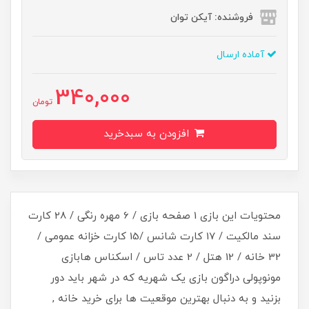
فروشنده: آیکن توان
آماده ارسال
340,000
تومان
افزودن به سبدخرید
محتویات این بازی 1 صفحه بازی / 6 مهره رنگی / 28 کارت
سند مالکیت / 17 کارت شانس /15 کارت خزانه عمومی /
32 خانه / 12 هتل / 2 عدد تاس / اسکناس هابازی
مونوپولی دراگون بازی یک شهریه که در شهر باید دور
بزنید و به دنبال بهترین موقعیت ها برای خرید خانه ,