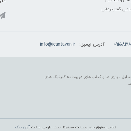
زشی و شناختی
ما ر
اصی گفتاردرمانی
09158168
آدرس ایمیل:
info@icantavan.ir
ایل ، بازی ها و کتاب های مربوط به کلینیک های
.
تمامی حقوق برای وبسایت محفوظ است. طراحی سایت
آوان نیک