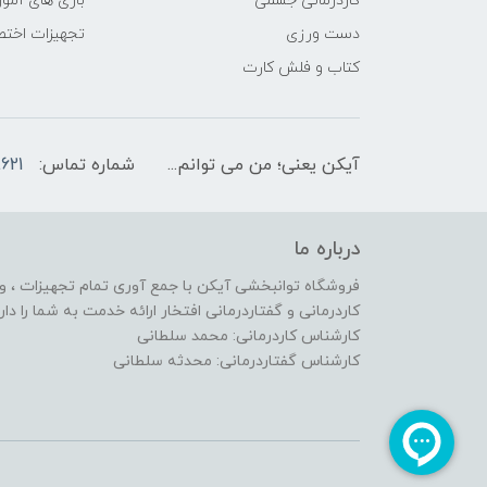
کاردرمانی جسمی
بازی های آمو
دست ورزی
تجهیزات اختص
کتاب و فلش کارت
آیکن یعنی؛ من می توانم...
شماره تماس:
621
درباره ما
فروشگاه توانبخشی آیکن با جمع آوری تمام تجهیزات ، وس
کاردرمانی و گفتاردرمانی افتخار ارائه خدمت به شما را دارد
کارشناس کاردرمانی: محمد سلطانی
کارشناس گفتاردرمانی: محدثه سلطانی