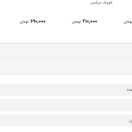
کوچک میکس
690,000
210,000
ومان
تومان
تومان
ن