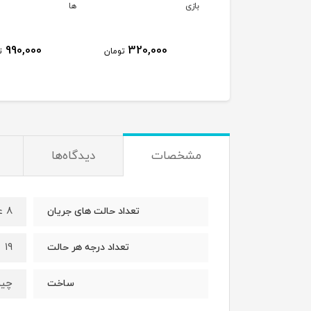
نی پرنیان
بازی
ها
990,000
320,000
800,000
تومان
تومان
ت
مشخصات
دیدگاه‌ها
۸ عدد
تعداد حالت های جریان
۱۹
تعداد درجه هر حالت
چی
ساخت