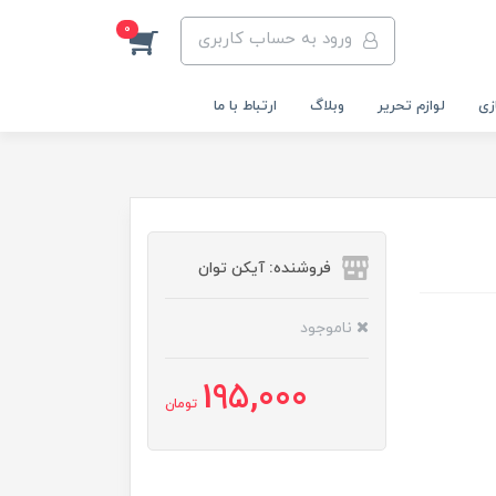
0
ورود به حساب کاربری
زی
لوازم تحریر
وبلاگ
ارتباط با ما
فروشنده: آیکن توان
ناموجود
195,000
تومان