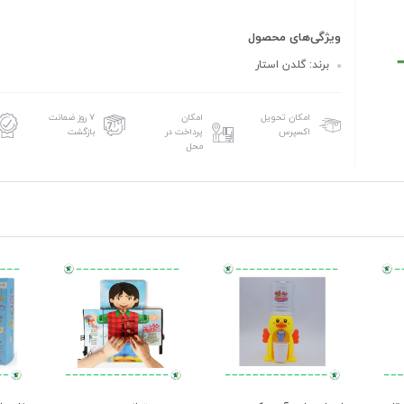
ویژگی‌های محصول
برند: گلدن استار
امکان تحویل
امکان
۷ روز ضمانت
اکسپرس
پرداخت در
بازگشت
محل