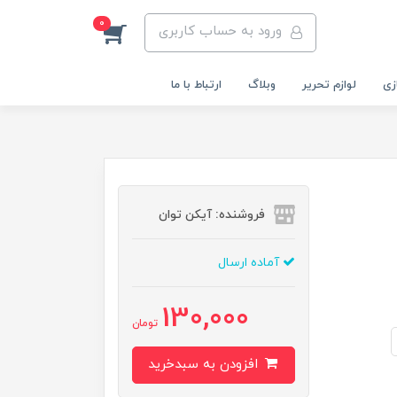
0
ورود به حساب کاربری
زی
لوازم تحریر
وبلاگ
ارتباط با ما
فروشنده: آیکن توان
آماده ارسال
130,000
تومان
افزودن به سبدخرید