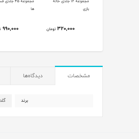
ت های آموزش ذهن
مجموعه ۱۲ جلدی خاله
مجموعه ۴۵ جلدی
نی پرنیان
بازی
ها
990,000
320,000
800,000
تومان
تومان
ت
مشخصات
دیدگاه‌ها
گلد
برند