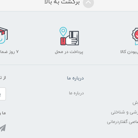
برگشت به بالا
ودن کالا
پرداخت در محل
۷ روز ضمانت بازگشت
درباره ما
از 
درباره ما
زش
زشی و شناختی
ما ر
اصی گفتاردرمانی