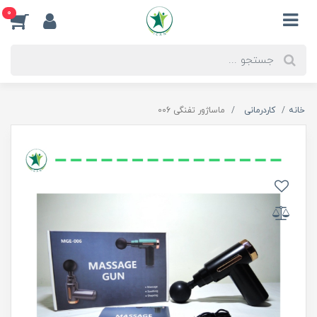
0
خانه
کاردرمانی
ماساژور تفنگی 006