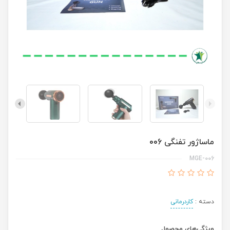
ماساژور تفنگی 006
MGE-006
دسته :
کاردرمانی
ویژگی‌های محصول