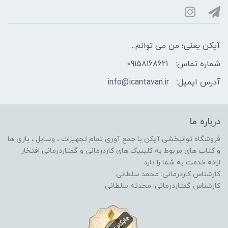
آیکن یعنی؛ من می توانم...
شماره تماس:
09158168621
آدرس ایمیل:
info@icantavan.ir
درباره ما
فروشگاه توانبخشی آیکن با جمع آوری تمام تجهیزات ، وسایل ، بازی ها
و کتاب های مربوط به کلینیک های کاردرمانی و گفتاردرمانی افتخار
ارائه خدمت به شما را دارد.
کارشناس کاردرمانی: محمد سلطانی
کارشناس گفتاردرمانی: محدثه سلطانی