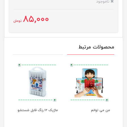
ناموجود
85,000
تومان
محصولات مرتبط
لی
من می توانم
ماژیک ۱۲ رنگ قابل شستشو
مهره