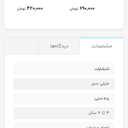
420,000
690,000
مان
تومان
تومان
مشخصات
دیدگاه‌ها
انتشارات
خیلی سبز
رده سنی
۳ تا ۶ سال
تعداد صفحات