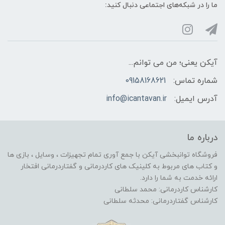
ما را در شبکه‌های اجتماعی دنبال کنید:
آیکن یعنی؛ من می توانم...
شماره تماس:
09158168621
آدرس ایمیل:
info@icantavan.ir
درباره ما
فروشگاه توانبخشی آیکن با جمع آوری تمام تجهیزات ، وسایل ، بازی ها
و کتاب های مربوط به کلینیک های کاردرمانی و گفتاردرمانی افتخار
ارائه خدمت به شما را دارد.
کارشناس کاردرمانی: محمد سلطانی
کارشناس گفتاردرمانی: محدثه سلطانی