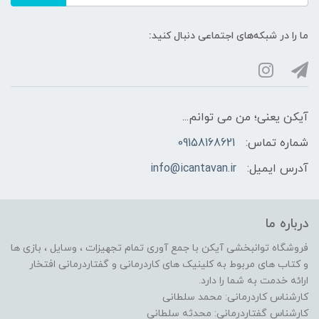
ما را در شبکه‌های اجتماعی دنبال کنید:
آیکن یعنی؛ من می توانم...
شماره تماس:
09158168621
آدرس ایمیل:
info@icantavan.ir
درباره ما
فروشگاه توانبخشی آیکن با جمع آوری تمام تجهیزات ، وسایل ، بازی ها
و کتاب های مربوط به کلینیک های کاردرمانی و گفتاردرمانی افتخار
ارائه خدمت به شما را دارد.
کارشناس کاردرمانی: محمد سلطانی
کارشناس گفتاردرمانی: محدثه سلطانی