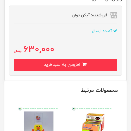
فروشنده: آیکن توان
آماده ارسال
630,000
تومان
افزودن به سبدخرید
محصولات مرتبط