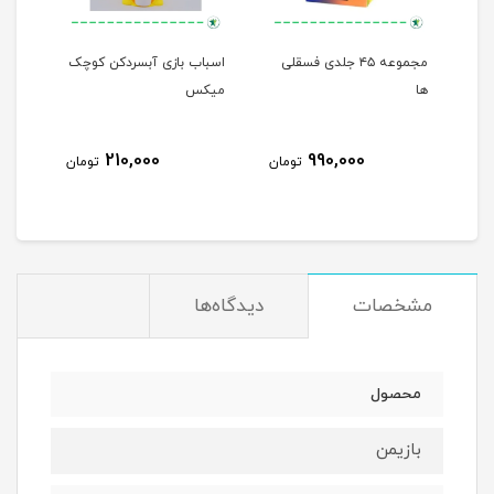
مجموعه ۴۵ جلدی فسقلی
اسباب بازی آبسردکن کوچک
من م
ها
میکس
210,000
990,000
مان
تومان
تومان
مشخصات
دیدگاه‌ها
محصول
بازیمن