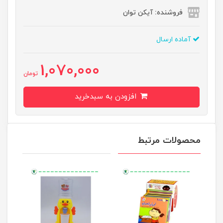
فروشنده: آیکن توان
آماده ارسال
1,070,000
تومان
افزودن به سبدخرید
محصولات مرتبط