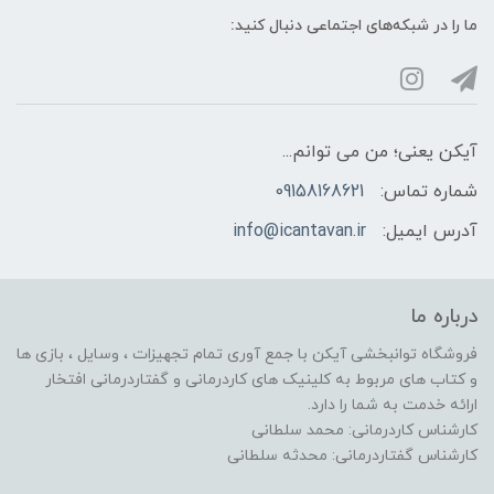
ما را در شبکه‌های اجتماعی دنبال کنید:
آیکن یعنی؛ من می توانم...
شماره تماس:
09158168621
آدرس ایمیل:
info@icantavan.ir
درباره ما
فروشگاه توانبخشی آیکن با جمع آوری تمام تجهیزات ، وسایل ، بازی ها
و کتاب های مربوط به کلینیک های کاردرمانی و گفتاردرمانی افتخار
ارائه خدمت به شما را دارد.
کارشناس کاردرمانی: محمد سلطانی
کارشناس گفتاردرمانی: محدثه سلطانی