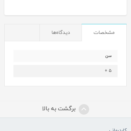
مشخصات
دیدگاه‌ها
سن
۵ +
برگشت به بالا
کاردرمانی