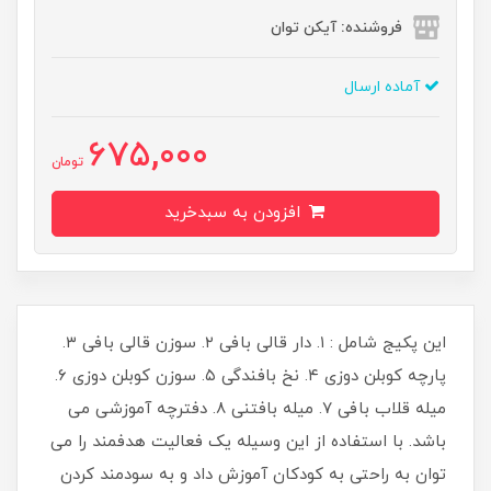
فروشنده: آیکن توان
آماده ارسال
675,000
تومان
افزودن به سبدخرید
​​​​​​​​این پکیج شامل : ۱. دار قالی بافی ۲. سوزن قالی بافی ۳.
پارچه کوبلن دوزی ۴. نخ بافندگی ۵. سوزن کوبلن دوزی ۶.
میله قلاب بافی ۷. میله بافتنی ۸. دفترچه آموزشی می
باشد. با استفاده از این وسیله یک فعالیت هدفمند را می
توان به راحتی به کودکان آموزش داد و به سودمند کردن