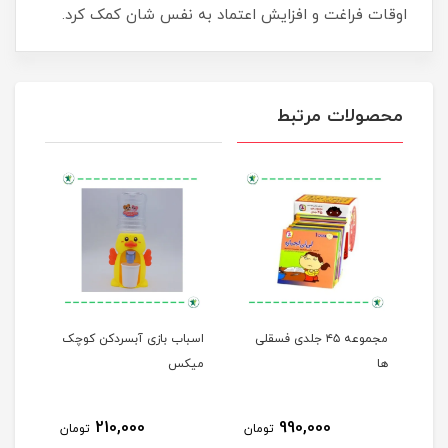
اوقات فراغت و افزایش اعتماد به نفس شان کمک کرد.
محصولات مرتبط
مجموعه ۴۵ جلدی فسقلی
اسباب بازی آبسردکن کوچک
من م
ها
میکس
210,000
990,000
مان
تومان
تومان