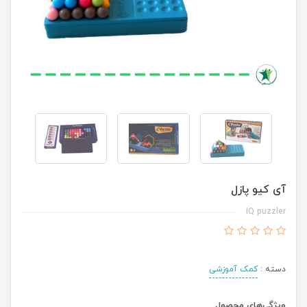
آی کیو پازل
IQ puzzler
دسته :
کمک آموزشی
ویژگی‌های محصول