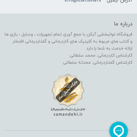
آدرس ایمیل:
info@icantavan.ir
درباره ما
فروشگاه توانبخشی آیکن با جمع آوری تمام تجهیزات ، وسایل ، بازی ها
و کتاب های مربوط به کلینیک های کاردرمانی و گفتاردرمانی افتخار
ارائه خدمت به شما را دارد.
کارشناس کاردرمانی: محمد سلطانی
کارشناس گفتاردرمانی: محدثه سلطانی