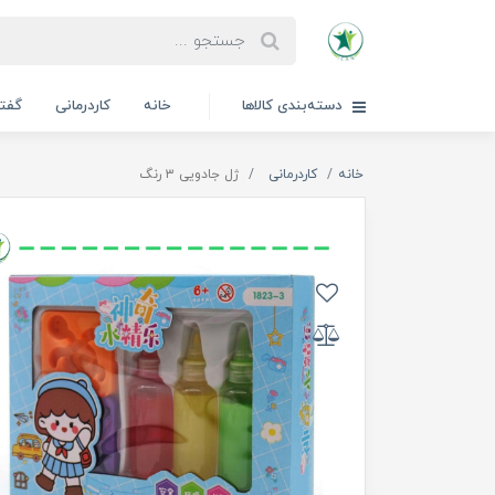
دسته‌بندی کالاها
خانه
کاردرمانی
گفتا
خانه
کاردرمانی
ژل جادویی ۳ رنگ