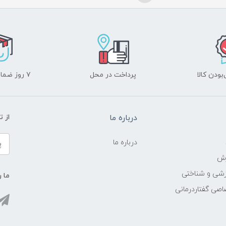
ودن کالا
پرداخت در محل
۷ روز ضمانت بازگشت
درباره ما
از 
درباره ما
زش
زشی و شناختی
ما ر
اصی گفتاردرمانی