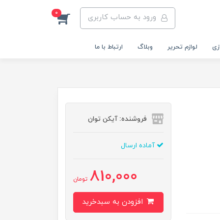
0
ورود به حساب کاربری
زی
لوازم تحریر
وبلاگ
ارتباط با ما
فروشنده: آیکن توان
آماده ارسال
810,000
تومان
افزودن به سبدخرید