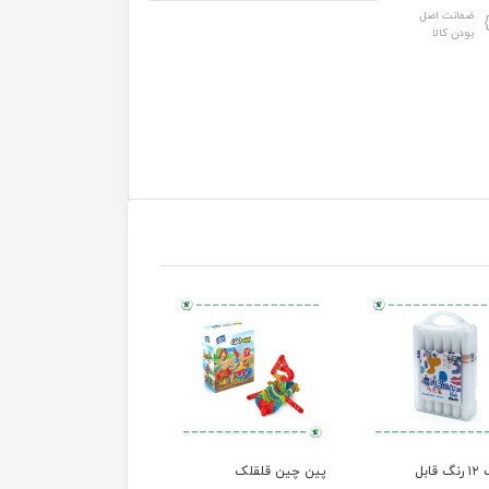
ضمانت اصل
بودن کالا
ماژیک ۱۲ رنگ قابل
پین چین قلقلک