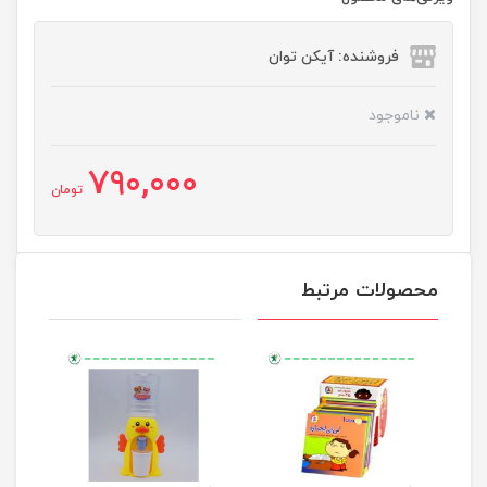
فروشنده: آیکن توان
ناموجود
790,000
تومان
محصولات مرتبط