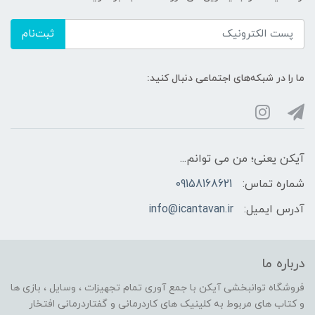
ثبت‌نام
ما را در شبکه‌های اجتماعی دنبال کنید:
آیکن یعنی؛ من می توانم...
شماره تماس:
09158168621
آدرس ایمیل:
info@icantavan.ir
درباره ما
فروشگاه توانبخشی آیکن با جمع آوری تمام تجهیزات ، وسایل ، بازی ها
و کتاب های مربوط به کلینیک های کاردرمانی و گفتاردرمانی افتخار