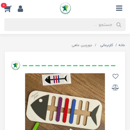
0
خانه
کاردرمانی
جورچین ماهی