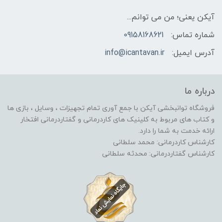
آیکن یعنی؛ من می توانم...
شماره تماس:
09158168621
آدرس ایمیل:
info@icantavan.ir
درباره ما
فروشگاه توانبخشی آیکن با جمع آوری تمام تجهیزات ، وسایل ، بازی ها
و کتاب های مربوط به کلینیک های کاردرمانی و گفتاردرمانی افتخار
ارائه خدمت به شما را دارد.
کارشناس کاردرمانی: محمد سلطانی
کارشناس گفتاردرمانی: محدثه سلطانی