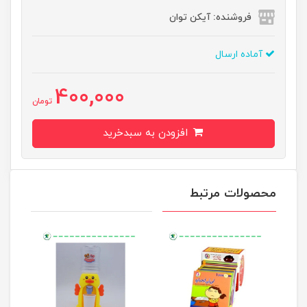
فروشنده: آیکن توان
آماده ارسال
400,000
تومان
افزودن به سبدخرید
محصولات مرتبط