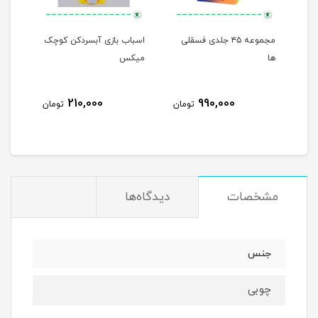
مجموعه ۴۵ جلدی فسقلی
اسباب بازی آبسردکن کوچک
من م
ها
میکس
210,000
990,000
مان
تومان
تومان
مشخصات
دیدگاه‌ها
جنس
چوبی