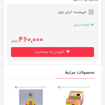
فروشنده: آیکن توان
آماده ارسال
460,000
تومان
افزودن به سبدخرید
محصولات مرتبط