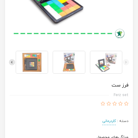
فرز ست
Ferz set
دسته :
کاردرمانی
ویژگی‌های محصول