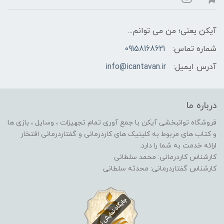
آیکن یعنی؛ من می توانم...
شماره تماس:
09158168621
آدرس ایمیل:
info@icantavan.ir
درباره ما
فروشگاه توانبخشی آیکن با جمع آوری تمام تجهیزات ، وسایل ، بازی ها
و کتاب های مربوط به کلینیک های کاردرمانی و گفتاردرمانی افتخار
ارائه خدمت به شما را دارد.
کارشناس کاردرمانی: محمد سلطانی
کارشناس گفتاردرمانی: محدثه سلطانی