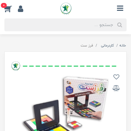
0
خانه
کاردرمانی
فرز ست