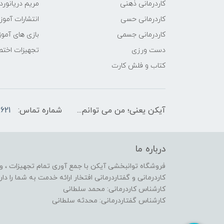
کاردرمانی ذهنی
مریم دریانورد
کاردرمانی حسی
انتشارات آمو
کاردرمانی جسمی
بازی های آمو
دست ورزی
تجهیزات اختص
کتاب و فلش کارت
آیکن یعنی؛ من می توانم...
شماره تماس:
621
درباره ما
فروشگاه توانبخشی آیکن با جمع آوری تمام تجهیزات ، وس
کاردرمانی و گفتاردرمانی افتخار ارائه خدمت به شما را دارد
کارشناس کاردرمانی: محمد سلطانی
کارشناس گفتاردرمانی: محدثه سلطانی