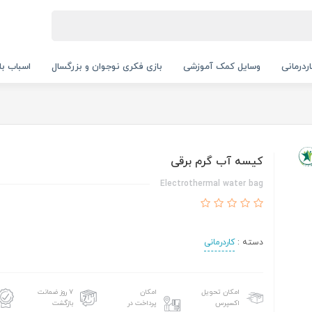
ردرمانی
وسایل کمک آموزشی
بازی فکری نوجوان و بزرگسال
اسباب با
کیسه آب گرم برقی
Electrothermal water bag
دسته :
کاردرمانی
امکان تحویل
امکان
۷ روز ضمانت
اکسپرس
پرداخت در
بازگشت