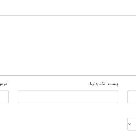
پست الکترونیک
آدرس