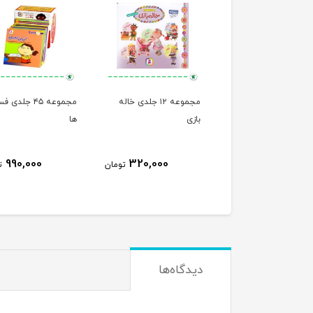
ت های آموزش ذهن
مجموعه ۱۲ جلدی خاله
مجموعه ۴۵ جلدی
نی پرنیان
بازی
ها
990,000
320,000
800,000
تومان
تومان
ت
دیدگاه‌ها