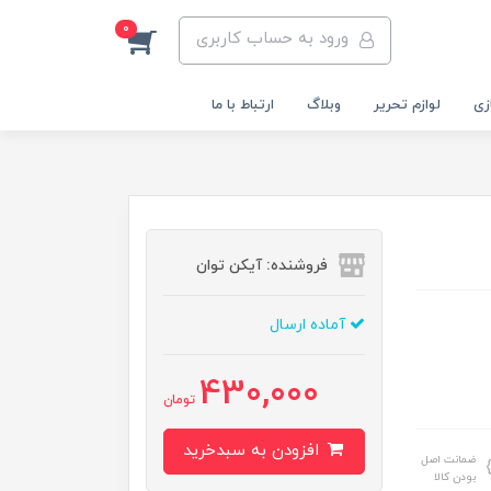
0
ورود به حساب کاربری
زی
لوازم تحریر
وبلاگ
ارتباط با ما
فروشنده: آیکن توان
آماده ارسال
430,000
تومان
افزودن به سبدخرید
ضمانت اصل
بودن کالا