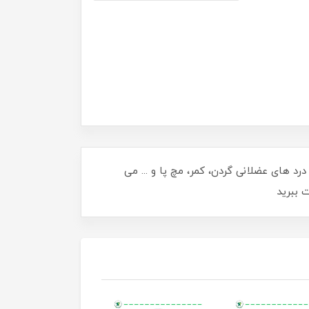
د های عضلانی گردن، کمر، مچ پا و ... می
 ببرید